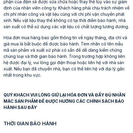
phận của đệm sẽ được sửa chữa hoặc thay thế tùy vào sự giám
định của nhân viên công ty. Khách hàng phải chịu trách nhiệm về
chi phí nhân công và vật liệu cùng với chi phí vận chuyển phát
sinh. Nếu vật liệu thay thế không có tại thời điểm bảo hành, nhà
sản xuất có thể sử dụng các vật liệu có chất lượng tương đương.
Hóa đơn mua hàng bao gồm thông tin về ngày tháng, địa chỉ và
giá mua là bắt buộc để được bảo hành. Tem nhãn có tên mẫu
mã sản phẩm và xuất xứ phải có sẵn để dễ dàng kiểm chứng
chủng loại và thời gian bảo hành. Trong trường hợp không liên
hệ được đại lý, vui lòng gọi điện thoại hoặc liên hệ với nhà sản
xuất. Nếu bạn đã chuyển nhà, bạn có thể liên hệ với đại lý gần
nhất trong khu vực.
QUÝ KHÁCH VUI LÒNG GIỮ LẠI HÓA ĐƠN VÀ ĐẦY ĐỦ NHÃN
MÁC SẢN PHẨM ĐỂ ĐƯỢC HƯỞNG CÁC CHÍNH SÁCH BẢO
HÀNH SAU ĐÂY
THỜI GIAN BẢO HÀNH