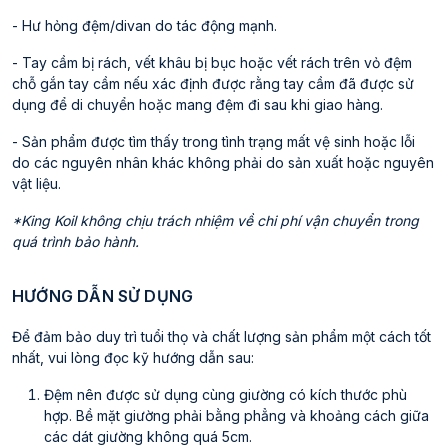
- Hư hỏng đệm/divan do tác động mạnh.
- Tay cầm bị rách, vết khâu bị bục hoặc vết rách trên vỏ đệm
chỗ gắn tay cầm nếu xác định được rằng tay cầm đã được sử
dụng để di chuyển hoặc mang đệm đi sau khi giao hàng.
- Sản phẩm được tìm thấy trong tình trạng mất vệ sinh hoặc lỗi
do các nguyên nhân khác không phải do sản xuất hoặc nguyên
vật liệu.
*King Koil không chịu trách nhiệm về chi phí vận chuyển trong
quá trình bảo hành.
HƯỚNG DẪN SỬ DỤNG
Để đảm bảo duy trì tuổi thọ và chất lượng sản phẩm một cách tốt
nhất, vui lòng đọc kỹ hướng dẫn sau:
Đệm nên được sử dụng cùng giường có kích thước phù
hợp. Bề mặt giường phải bằng phẳng và khoảng cách giữa
các dát giường không quá 5cm.