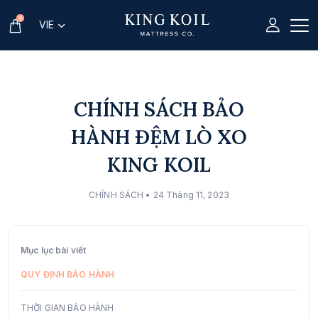
0
VIE
CHÍNH SÁCH BẢO
HÀNH ĐỆM LÒ XO
KING KOIL
CHÍNH SÁCH
• 24 Tháng 11, 2023
Mục lục bài viết
QUY ĐỊNH BẢO HÀNH
THỜI GIAN BẢO HÀNH