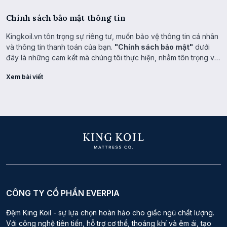
Chính sách bảo mật thông tin
Kingkoil.vn tôn trọng sự riêng tư, muốn bảo vệ thông tin cá nhân
và thông tin thanh toán của bạn.
"Chính sách bảo mật"
dưới
đây là những cam kết mà chúng tôi thực hiện, nhằm tôn trọng và
bảo vệ quyền lợi của người truy cập.
Xem bài viết
CÔNG TY CỔ PHẦN EVERPIA
Đệm King Koil - sự lựa chọn hoàn hảo cho giấc ngủ chất lượng.
Với công nghệ tiên tiến, hỗ trợ cơ thể, thoáng khí và êm ái, tạo