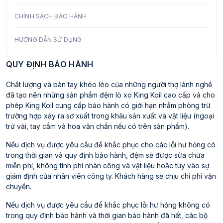
CHÍNH SÁCH BẢO HÀNH
HƯỚNG DẪN SỬ DỤNG
QUY ĐỊNH BẢO HÀNH
Chất lượng và bàn tay khéo léo của những người thợ lành nghề
đã tạo nên những sản phẩm đệm lò xo King Koil cao cấp và cho
phép King Koil cung cấp bảo hành có giới hạn nhằm phòng trừ
trường hợp xảy ra sơ xuất trong khâu sản xuất và vật liệu (ngoại
trừ vải, tay cầm và hoa văn chần nếu có trên sản phẩm).
Nếu dịch vụ được yêu cầu để khắc phục cho các lỗi hư hỏng có
trong thời gian và quy định bảo hành, đệm sẽ được sửa chữa
miễn phí, không tính phí nhân công và vật liệu hoăc tùy vào sự
giám định của nhân viên công ty. Khách hàng sẽ chịu chi phí vận
chuyển.
Nếu dịch vụ được yêu cầu để khắc phục lỗi hư hỏng không có
trong quy định bảo hành và thời gian bảo hành đã hết, các bộ