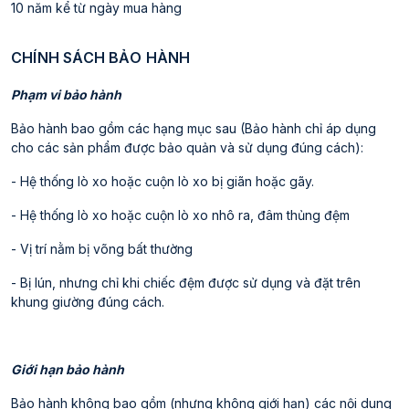
10 năm kể từ ngày mua hàng
CHÍNH SÁCH BẢO HÀNH
Phạm vi bảo hành
Bảo hành bao gồm các hạng mục sau (Bảo hành chỉ áp dụng
cho các sản phẩm được bảo quản và sử dụng đúng cách):
- Hệ thống lò xo hoặc cuộn lò xo bị giãn hoặc gãy.
- Hệ thống lò xo hoặc cuộn lò xo nhô ra, đâm thủng đệm
- Vị trí nằm bị võng bất thường
- Bị lún, nhưng chỉ khi chiếc đệm được sử dụng và đặt trên
khung giường đúng cách.
Giới hạn bảo hành
Bảo hành không bao gồm (nhưng không giới hạn) các nội dung