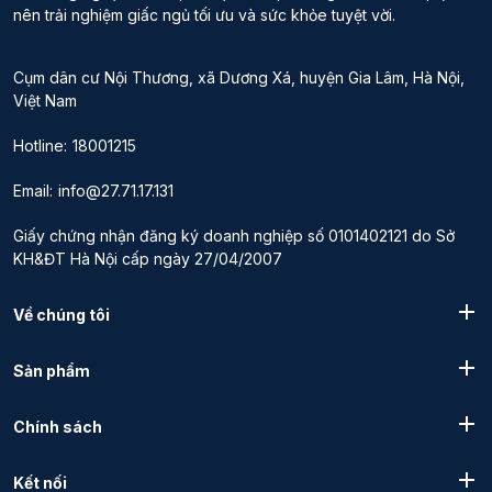
nên trải nghiệm giấc ngủ tối ưu và sức khỏe tuyệt vời.
Cụm dân cư Nội Thương, xã Dương Xá, huyện Gia Lâm, Hà Nội,
Việt Nam
Hotline:
18001215
Email:
info@27.71.17.131
Giấy chứng nhận đăng ký doanh nghiệp số 0101402121 do Sở
KH&ĐT Hà Nội cấp ngày 27/04/2007
Về chúng tôi
Sản phẩm
Chính sách
Kết nối