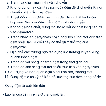
Tránh va chạm mạnh khi vận chuyển.
Không dùng hay cầm tay nắm của đệm để di chuyển. Khi di
chuyển phải cầm mép đệm.
Tuyệt đối không được bẻ cong đệm trong bất kỳ trường
hợp nào. Nên giữ đệm thẳng đứng khi di chuyển.
Không để hóa chất, dung môi hoặc bất kỳ chất lỏng nào rơi
vào đệm/divan.
Tránh nhảy lên đệm/divan hoặc ngồi lên cùng một vị trí trên
đệm nhiều lần, vì điều này có thể giảm tuổi thọ của
đệm/divan.
Hạn chế các trường hợp tác dụng lực thường xuyên xung
quanh thành đệm.
Tránh để vật nặng lên trên đệm trong thời gian dài.
Tránh để ánh nắng mặt trời chiếu trực tiếp vào đệm/divan.
Sử dụng và bảo quản đệm ở nơi khô ráo, thoáng mát.
Quay đệm định kỳ để kéo dài tuổi thọ của đệm bằng cách:
- Quay đệm từ cuối lên đầu.
- Lặp lại quá trình trên 2-3 tháng một lần.