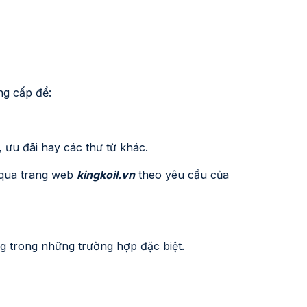
ng cấp để:
, ưu đãi hay các thư từ khác.
n qua trang web
kingkoil.vn
theo yêu cầu của
àng trong những trường hợp đặc biệt.