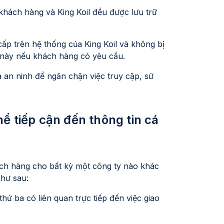
khách hàng và King Koil đều được lưu trữ
cấp trên hệ thống của King Koil và không bị
iệu này nếu khách hàng có yêu cầu.
à an ninh để ngăn chặn việc truy cập, sử
ể tiếp cận đến thông tin cá
hách hàng cho bất kỳ một công ty nào khác
như sau:
hứ ba có liên quan trực tiếp đến việc giao