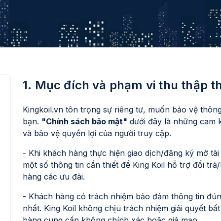
1. Mục đích và phạm vi thu thập t
Kingkoil.vn tôn trọng sự riêng tư, muốn bảo vệ thông
bạn.
"Chính sách bảo mật"
dưới đây là những cam k
và bảo vệ quyền lợi của người truy cập.
- Khi khách hàng thực hiện giao dịch/đăng ký mở tài
một số thông tin cần thiết để King Koil hỗ trợ đổi 
hàng các ưu đãi.
- Khách hàng có trách nhiệm bảo đảm thông tin đún
nhất. King Koil không chịu trách nhiệm giải quyết b
hàng cung cấp không chính xác hoặc giả mạo.