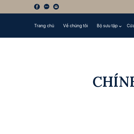
Trang chủ
Về chúng tôi
Bộ sưu tập
Cửa
CHÍN