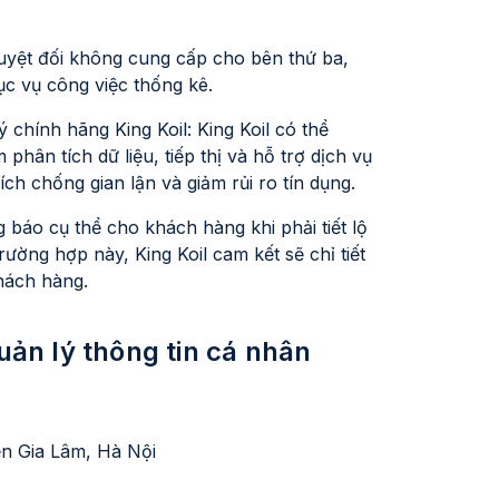
Tuyệt đối không cung cấp cho bên thứ ba,
ục vụ công việc thống kê.
lý chính hãng King Koil: King Koil có thể
hân tích dữ liệu, tiếp thị và hỗ trợ dịch vụ
ch chống gian lận và giảm rủi ro tín dụng.
 báo cụ thể cho khách hàng khi phải tiết lộ
ờng hợp này, King Koil cam kết sẽ chỉ tiết
hách hàng.
quản lý thông tin cá nhân
ện Gia Lâm, Hà Nội