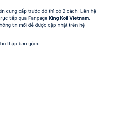
n cung cấp trước đó thì có 2 cách: Liên hệ
trực tiếp qua Fanpage
King Koil Vietnam
.
hông tin mới để được cập nhật trên hệ
 thu thập bao gồm: