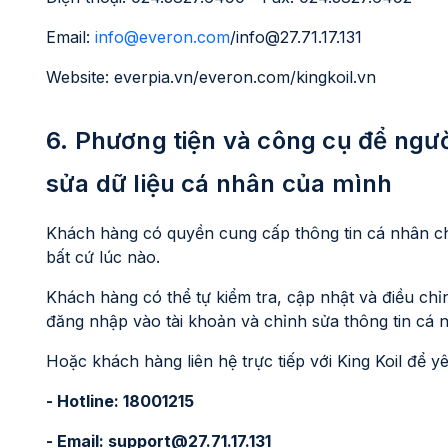
Email:
info@everon.com
/info@27.71.17.131
Website: everpia.vn/everon.com/kingkoil.vn
6. Phương tiện và công cụ để ngườ
sửa dữ liệu cá nhân của mình
Khách hàng có quyền cung cấp thông tin cá nhân cho
bất cứ lúc nào.
Khách hàng có thể tự kiểm tra, cập nhật và điều ch
đăng nhập vào tài khoản và chỉnh sửa thông tin cá 
Hoặc khách hàng liên hệ trực tiếp với King Koil để y
- Hotline: 18001215
- Email: support@27.71.17.131