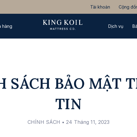
Tài khoản
Cộng đồ
 hàng
Dịch vụ
Bà
H SÁCH BẢO MẬT 
TIN
CHÍNH SÁCH
• 24 Tháng 11, 2023