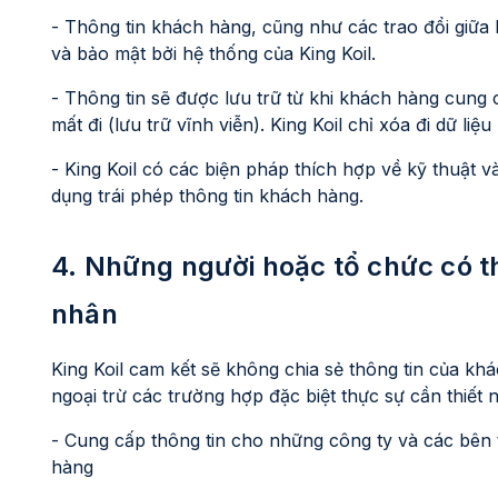
- Thông tin khách hàng, cũng như các trao đổi giữa 
và bảo mật bởi hệ thống của King Koil.
- Thông tin sẽ được lưu trữ từ khi khách hàng cung 
mất đi (lưu trữ vĩnh viễn). King Koil chỉ xóa đi dữ l
- King Koil có các biện pháp thích hợp về kỹ thuật v
dụng trái phép thông tin khách hàng.
4. Những người hoặc tổ chức có th
nhân
King Koil cam kết sẽ không chia sẻ thông tin của k
ngoại trừ các trường hợp đặc biệt thực sự cần thiết 
- Cung cấp thông tin cho những công ty và các bên t
hàng