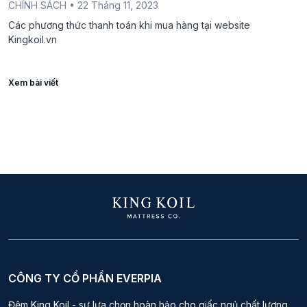
CHÍNH SÁCH
• 22 Tháng 11, 2023
Các phương thức thanh toán khi mua hàng tại website
Kingkoil.vn
Xem bài viết
CÔNG TY CỔ PHẦN EVERPIA
Đệm King Koil - sự lựa chọn hoàn hảo cho giấc ngủ chất lượng.