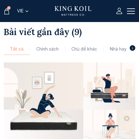
0
VIE
Bài viết gần đây (9)
Tất cả
Chính sách
Chủ đề khác
Nhà hay