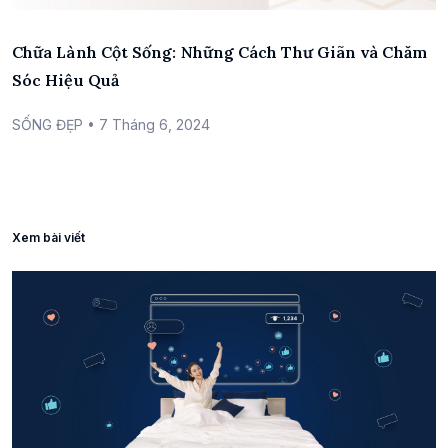
Chữa Lành Cột Sống: Những Cách Thư Giãn và Chăm
Sóc Hiệu Quả
SỐNG ĐẸP
• 7 Tháng 6, 2024
Xem bài viết