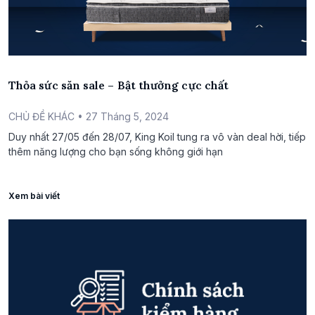
Thỏa sức săn sale – Bật thưởng cực chất
CHỦ ĐỀ KHÁC
• 27 Tháng 5, 2024
Duy nhất 27/05 đến 28/07, King Koil tung ra vô vàn deal hời, tiếp
thêm năng lượng cho bạn sống không giới hạn
Xem bài viết