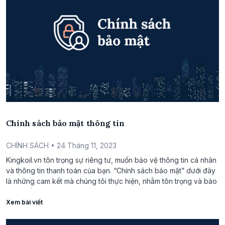
Chính sách bảo mật thông tin
CHÍNH SÁCH
• 24 Tháng 11, 2023
Kingkoil.vn tôn trọng sự riêng tư, muốn bảo vệ thông tin cá nhân
và thông tin thanh toán của bạn. “Chính sách bảo mật” dưới đây
là những cam kết mà chúng tôi thực hiện, nhằm tôn trọng và bảo
vệ quyền lợi của người truy cập.
Xem bài viết