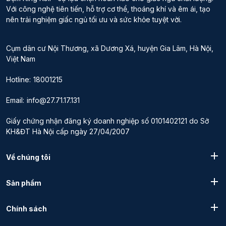
Với công nghệ tiên tiến, hỗ trợ cơ thể, thoáng khí và êm ái, tạo
nên trải nghiệm giấc ngủ tối ưu và sức khỏe tuyệt vời.
Cụm dân cư Nội Thương, xã Dương Xá, huyện Gia Lâm, Hà Nội,
Việt Nam
Hotline:
18001215
Email:
info@27.71.17.131
Giấy chứng nhận đăng ký doanh nghiệp số 0101402121 do Sở
KH&ĐT Hà Nội cấp ngày 27/04/2007
Về chúng tôi
Sản phẩm
Chính sách