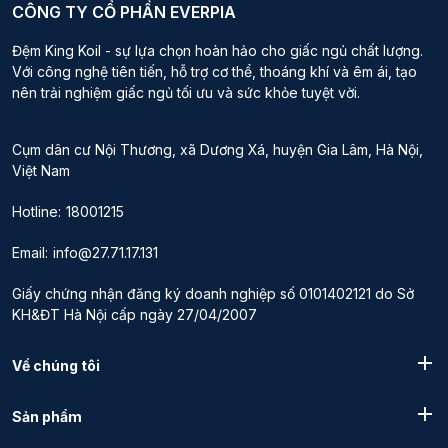
CÔNG TY CỔ PHẦN EVERPIA
Đệm King Koil - sự lựa chọn hoàn hảo cho giấc ngủ chất lượng.
Với công nghệ tiên tiến, hỗ trợ cơ thể, thoáng khí và êm ái, tạo
nên trải nghiệm giấc ngủ tối ưu và sức khỏe tuyệt vời.
Cụm dân cư Nội Thương, xã Dương Xá, huyện Gia Lâm, Hà Nội,
Việt Nam
Hotline:
18001215
Email:
info@27.71.17.131
Giấy chứng nhận đăng ký doanh nghiệp số 0101402121 do Sở
KH&ĐT Hà Nội cấp ngày 27/04/2007
Về chúng tôi
Sản phẩm