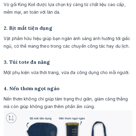
Vỏ gối King Koil được lựa chọn kỹ càng từ chất liệu cao cấp,
mềm mại, an toàn với làn da.
2. Bịt mắt tiện dụng
Vật phẩm hữu hiệu giúp bạn ngăn ánh sáng ảnh hưởng tới giấc
ngủ, có thể mang theo trong các chuyến công tác hay du lịch.
3. Túi tote đa năng
Một phụ kiện vừa thời trang, vừa đa công dụng cho mỗi người.
4. Nến thơm ngọt ngào
Nến thơm không chỉ giúp tâm trạng thư giãn, giảm căng thẳng
mà còn giúp không gian thêm phần ấm cúng.