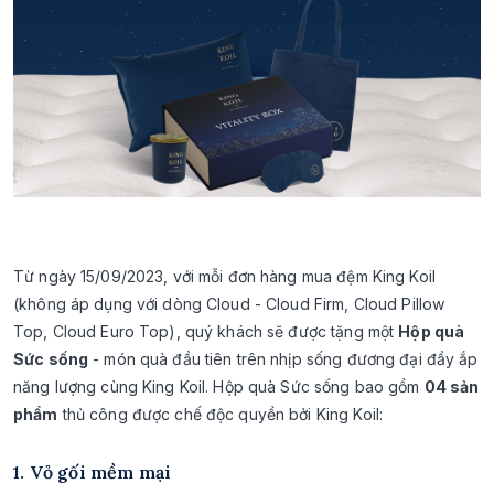
Từ ngày 15/09/2023, với mỗi đơn hàng mua đệm King Koil
(không áp dụng với dòng Cloud - Cloud Firm, Cloud Pillow
Top, Cloud Euro Top), quý khách sẽ được tặng một
Hộp quà
Sức sống
- món quà đầu tiên trên nhịp sống đương đại đầy ắp
năng lượng cùng King Koil. Hộp quà Sức sống bao gồm
04 sản
phẩm
thủ công được chế độc quyền bởi King Koil:
1. Vỏ gối mềm mại