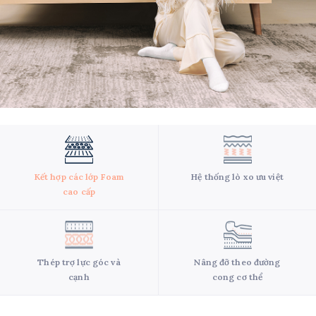
Kết hợp các lớp Foam
Hệ thống lò xo ưu việt
cao cấp
Thép trợ lực góc và
Nâng đỡ theo đường
cạnh
cong cơ thể