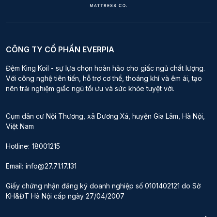
CÔNG TY CỔ PHẦN EVERPIA
Đệm King Koil - sự lựa chọn hoàn hảo cho giấc ngủ chất lượng.
Với công nghệ tiên tiến, hỗ trợ cơ thể, thoáng khí và êm ái, tạo
nên trải nghiệm giấc ngủ tối ưu và sức khỏe tuyệt vời.
Cụm dân cư Nội Thương, xã Dương Xá, huyện Gia Lâm, Hà Nội,
Việt Nam
Hotline:
18001215
Email:
info@27.71.17.131
Giấy chứng nhận đăng ký doanh nghiệp số 0101402121 do Sở
KH&ĐT Hà Nội cấp ngày 27/04/2007