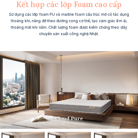
Kết hợp các lớp Foam cao cấp
Sử dụng các lớp foam PU và marble foam cấu trúc mở có tác dụng
thoáng khí, nâng đỡ theo đường cong cơ thể, tạo cảm giác êm ái,
thoáng mát khi nằm. Chất lượng foam được kiểm chứng theo dây
chuyền sản xuất công nghệ Nhật.
Cloud Pure