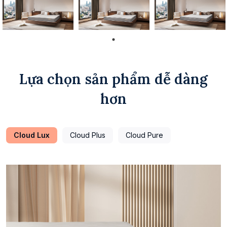
Lựa chọn sản phẩm dễ dàng
hơn
Cloud Lux
Cloud Plus
Cloud Pure