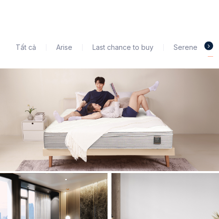
Tất cả
Arise
Last chance to buy
Serene