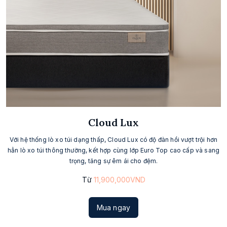
Cloud Lux
Với hệ thống lò xo túi dạng thấp, Cloud Lux có độ đàn hồi vượt trội hơn
hẳn lò xo túi thông thường, kết hợp cùng lớp Euro Top cao cấp và sang
trọng, tăng sự êm ái cho đệm.
Từ
11,900,000VND
Mua ngay