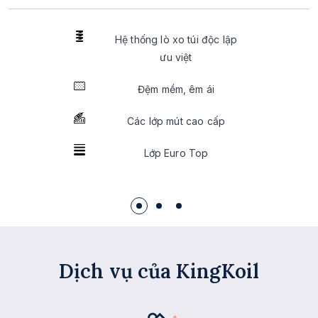
Hệ thống lò xo túi độc lập
ưu việt
Đệm mềm, êm ái
Các lớp mút cao cấp
Lớp Euro Top
Dịch vụ của KingKoil