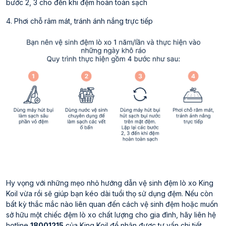
bước 2, 3 cho đến khi đệm hoàn toàn sạch
4. Phơi chỗ râm mát, tránh ánh nắng trực tiếp
Hy vọng với những mẹo nhỏ hướng dẫn vệ sinh đệm lò xo King
Koil vừa rồi sẽ giúp bạn kéo dài tuổi thọ sử dụng đệm. Nếu còn
bất kỳ thắc mắc nào liên quan đến cách vệ sinh đệm hoặc muốn
sở hữu một chiếc đệm lò xo chất lượng cho gia đình, hãy liên hệ
hotline
18001215
của King Koil để nhận được tư vấn chi tiết.