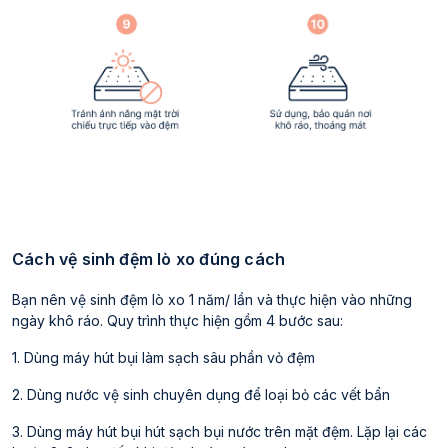
Cách vệ sinh đệm lò xo đúng cách
Bạn nên vệ sinh đệm lò xo 1 năm/ lần và thực hiện vào những
ngày khô ráo. Quy trình thực hiện gồm 4 bước sau:
1. Dùng máy hút bụi làm sạch sâu phần vỏ đệm
2. Dùng nước vệ sinh chuyên dụng để loại bỏ các vết bẩn
3. Dùng máy hút bụi hút sạch bụi nước trên mặt đệm. Lặp lại các