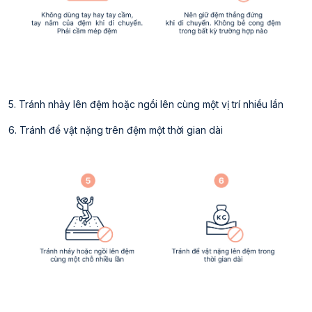
5. Tránh nhảy lên đệm hoặc ngồi lên cùng một vị trí nhiều lần
6. Tránh để vật nặng trên đệm một thời gian dài