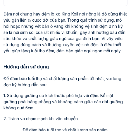
Đệm nói chung hay đệm lò xo King Koil nói riêng là đồ dùng thiết
yếu gắn liền ⅓ cuộc đời của bạn. Trong quá trình sử dụng, mồ
hôi hoặc những vết bẩn ố vàng khi không vệ sinh đệm định kỳ
sẽ là nơi sinh sôi của rất nhiều vi khuẩn, gây ảnh hưởng xấu đến
sức khỏe và chất lượng giấc ngủ của gia đình bạn. Vì vậy việc
sử dụng đúng cách và thường xuyên vệ sinh đệm là điều thiết
yếu giúp tăng tuổi thọ đệm, đảm bảo giấc ngủ ngon mỗi ngày.
Hướng dẫn sử dụng
Để đảm bảo tuổi thọ và chất lượng sản phẩm tốt nhất, vui lòng
đọc kỹ hướng dẫn sau:
1. Sử dụng giường có kích thước phù hợp với đệm. Bề mặt
giường phải bằng phẳng và khoảng cách giữa các dát giường
không quá 5cm
2. Tránh va chạm mạnh khi vận chuyển