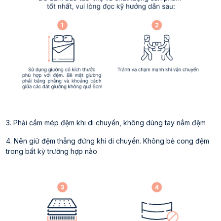
3. Phải cầm mép đệm khi di chuyển, không dùng tay nắm đệm
4. Nên giữ đệm thẳng đứng khi di chuyển. Không bẻ cong đệm
trong bất kỳ trường hợp nào