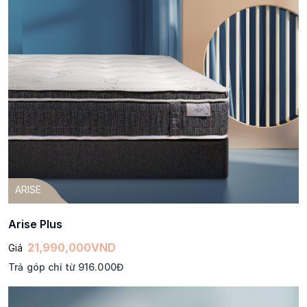
ARISE
Arise Plus
21,990,000
VND
Giá
Trả góp chỉ từ 916.000Đ