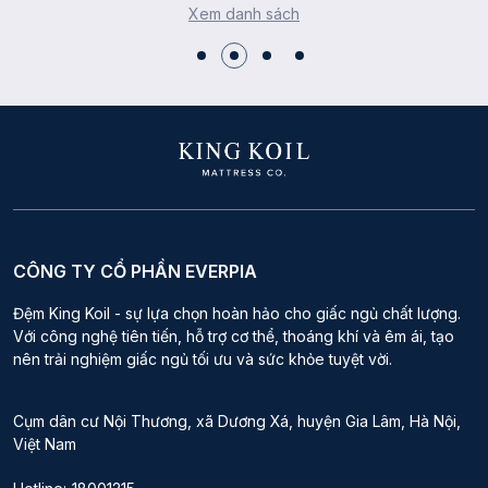
Xem danh sách
CÔNG TY CỔ PHẦN EVERPIA
Đệm King Koil - sự lựa chọn hoàn hảo cho giấc ngủ chất lượng.
Với công nghệ tiên tiến, hỗ trợ cơ thể, thoáng khí và êm ái, tạo
nên trải nghiệm giấc ngủ tối ưu và sức khỏe tuyệt vời.
Cụm dân cư Nội Thương, xã Dương Xá, huyện Gia Lâm, Hà Nội,
Việt Nam