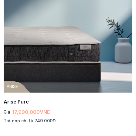
ARISE
Arise Pure
17,990,000
VND
Giá
Trả góp chỉ từ 749.000Đ