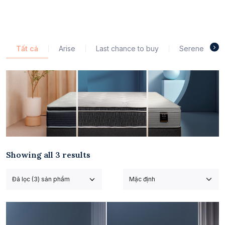
Tất cả
Arise
Last chance to buy
Serene
Showing all 3 results
Đã lọc (3) sản phẩm