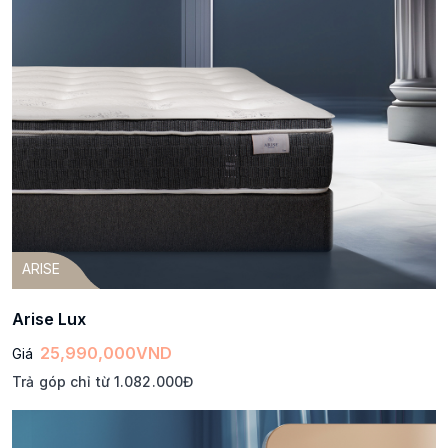
ARISE
Arise Lux
25,990,000
VND
Giá
Trả góp chỉ từ 1.082.000Đ