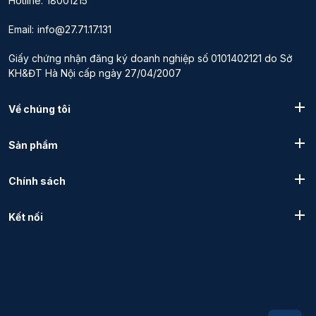
Hotline:
18001215
Email:
info@27.71.17.131
Giấy chứng nhận đăng ký doanh nghiệp số 0101402121 do Sở
KH&ĐT Hà Nội cấp ngày 27/04/2007
Về chúng tôi
Sản phẩm
Chính sách
Kết nối