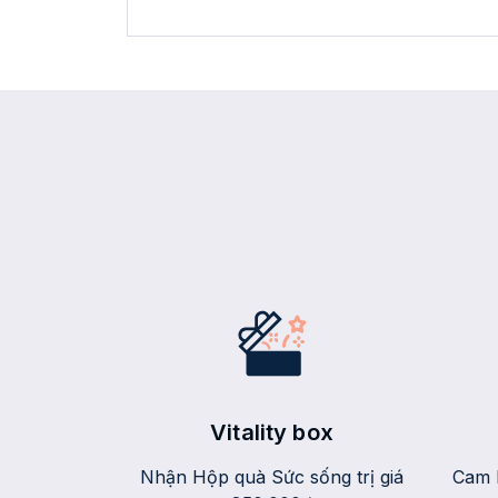
Vitality box
Nhận Hộp quà Sức sống trị giá
Cam 