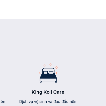
King Koil Care
rên
Dịch vụ vệ sinh và đảo đầu nệm