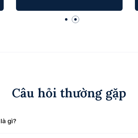
Câu hỏi thường gặp
 là gì?