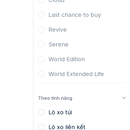
Last chance to buy
Revive
Serene
World Edition
World Extended Life
World Luxury
Theo tính năng
World Luxury Intimate
Lò xo túi
Lò xo liên kết