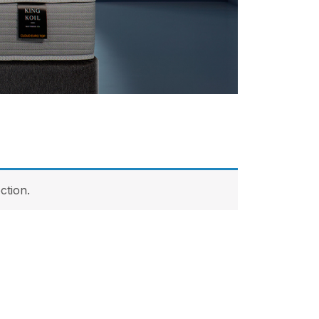
ction.