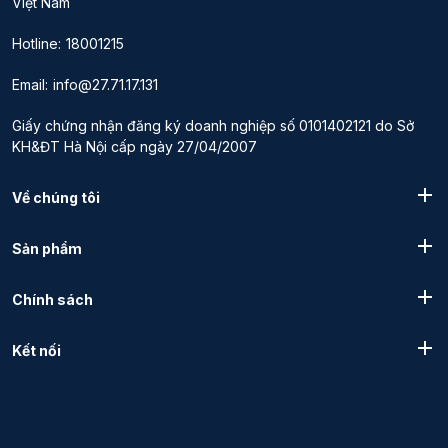
Việt Nam
Hotline:
18001215
Email:
info@27.71.17.131
Giấy chứng nhận đăng ký doanh nghiệp số 0101402121 do Sở
KH&ĐT Hà Nội cấp ngày 27/04/2007
Về chúng tôi
Sản phẩm
Chính sách
Kết nối