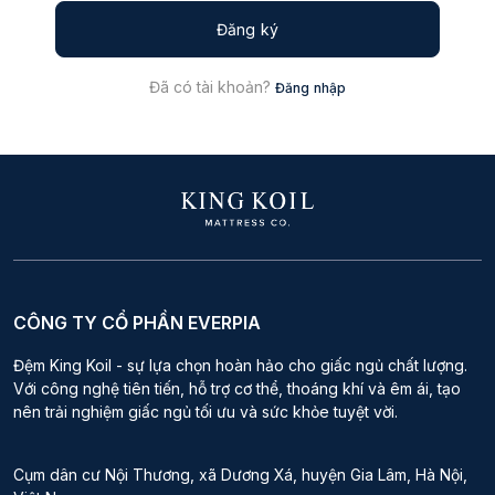
Đăng ký
Đã có tài khoản?
Đăng nhập
CÔNG TY CỔ PHẦN EVERPIA
Đệm King Koil - sự lựa chọn hoàn hảo cho giấc ngủ chất lượng.
Với công nghệ tiên tiến, hỗ trợ cơ thể, thoáng khí và êm ái, tạo
nên trải nghiệm giấc ngủ tối ưu và sức khỏe tuyệt vời.
Cụm dân cư Nội Thương, xã Dương Xá, huyện Gia Lâm, Hà Nội,